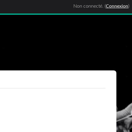
Non connecté. (
Connexion
)