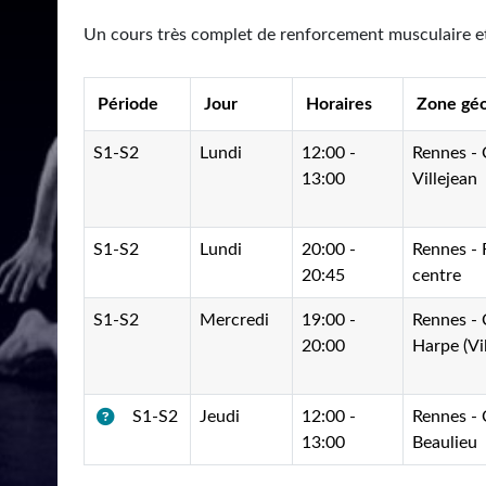
Un cours très complet de renforcement musculaire et
Période
Jour
Horaires
Zone gé
S1-S2
Lundi
12:00 -
Rennes -
13:00
Villejean
S1-S2
Lundi
20:00 -
Rennes -
20:45
centre
S1-S2
Mercredi
19:00 -
Rennes -
20:00
Harpe (Vi
Jeudi
12:00 -
Rennes -
S1-S2
13:00
Beaulieu