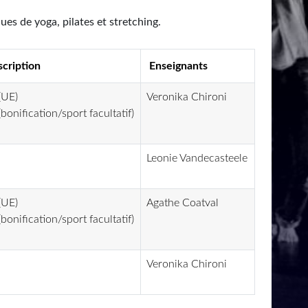
s de yoga, pilates et stretching.
scription
Enseignants
(UE)
Veronika Chironi
bonification/sport facultatif)
Leonie Vandecasteele
(UE)
Agathe Coatval
bonification/sport facultatif)
Veronika Chironi